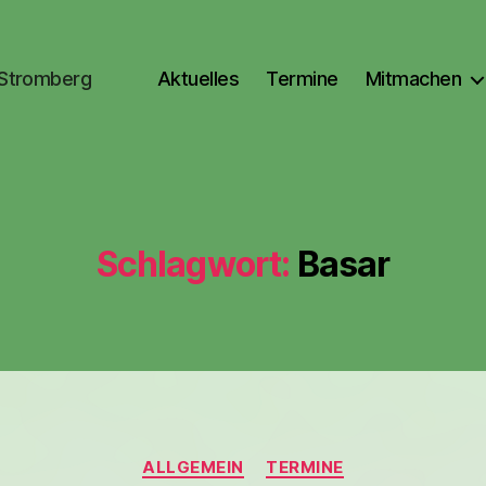
 Stromberg
Aktuelles
Termine
Mitmachen
Schlagwort:
Basar
Kategorien
ALLGEMEIN
TERMINE