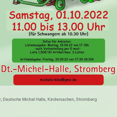
r
,
Deutsche Michel Halle
,
Kindersachen
,
Stromberg
rter