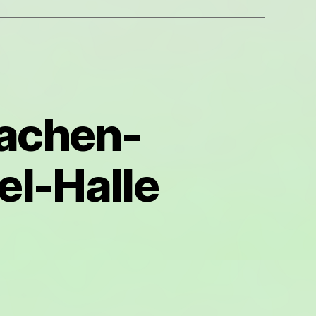
sachen-
el-Halle