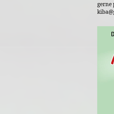
gerne 
kiba@g