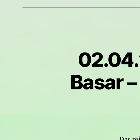
02.04.
Basar –
Das mi