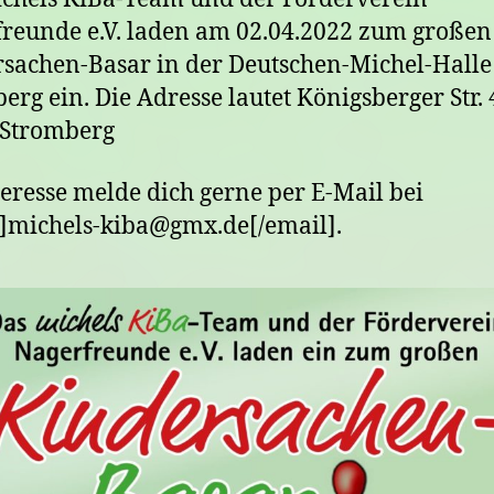
reunde e.V. laden am 02.04.2022 zum großen
sachen-Basar in der Deutschen-Michel-Halle
erg ein. Die Adresse lautet Königsberger Str. 
 Stromberg
teresse melde dich gerne per E-Mail bei
]michels-kiba@gmx.de[/email].