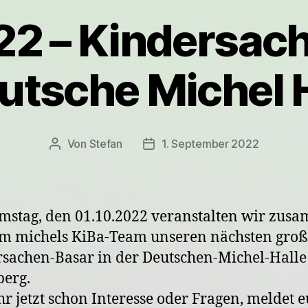
22 – Kindersac
utsche Michel 
Von
Stefan
1. September 2022
Beitragsautor
Veröffentlichungsdatum
stag, den 01.10.2022 veranstalten wir zus
m michels KiBa-Team unseren nächsten gro
sachen-Basar in der Deutschen-Michel-Halle
erg.
hr jetzt schon Interesse oder Fragen, meldet 