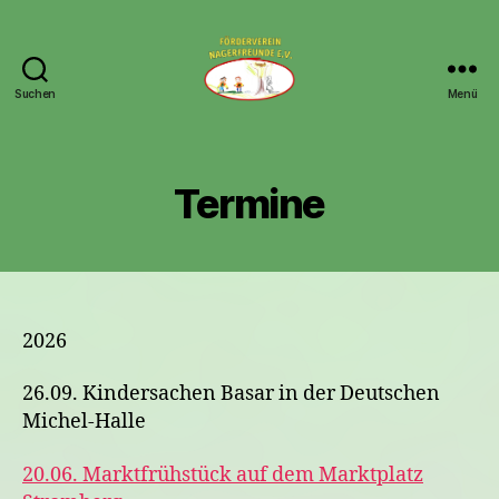
Suchen
Menü
Nagerfreunde
e.V.
Termine
2026
26.09. Kindersachen Basar in der Deutschen
Michel-Halle
20.06. Marktfrühstück auf dem Marktplatz