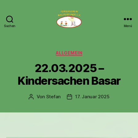
Suchen
Menü
Nagerfreunde
e.V.
Kategorien
ALLGEMEIN
22.03.2025 –
Kindersachen Basar
Von
Stefan
17. Januar 2025
Beitragsautor
Veröffentlichungsdatum