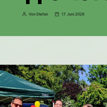
Von
Stefan
17. Juni 2026
Beitragsautor
Veröffentlichungsdatum