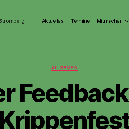
 Stromberg
Aktuelles
Termine
Mitmachen
Kategorien
ALLGEMEIN
r Feedbac
Krippenfes