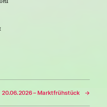
Teil
t
20.06.2026 – Marktfrühstück
→