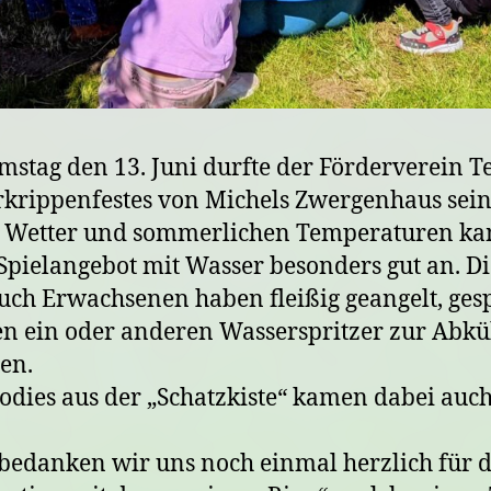
stag den 13. Juni durfte der Förderverein Te
krippenfestes von Michels Zwergenhaus sein
n Wetter und sommerlichen Temperaturen k
Spielangebot mit Wasser besonders gut an. Di
ch Erwachsenen haben fleißig geangelt, gesp
n ein oder anderen Wasserspritzer zur Abk
en.
odies aus der „Schatzkiste“ kamen dabei auch
bedanken wir uns noch einmal herzlich für d