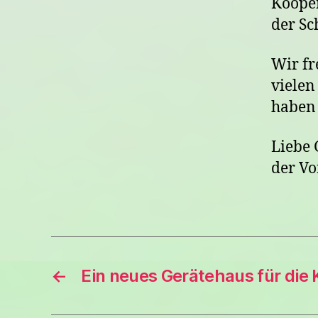
Kooper
der Sc
Wir fr
vielen
haben 
Liebe 
der Vo
←
Ein neues Gerätehaus für die 