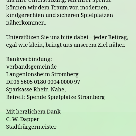
um Ihre Unterstützung. Mit Ihrer Spende
können wir dem Traum von modernen,
kindgerechten und sicheren Spielplätzen
näherkommen.
Unterstützen Sie uns bitte dabei – jeder Beitrag,
egal wie klein, bringt uns unserem Ziel näher.
Bankverbindung:
Verbandsgemeinde
Langenlonsheim Stromberg
DE06 5605 0180 0004 0000 97
Sparkasse Rhein-Nahe,
Betreff: Spende Spielplätze Stromberg
Mit herzlichem Dank
C. W. Dapper
Stadtbürgermeister