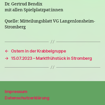
Dr. Gertrud Bendix
mit allen Spielplatzpat:innen
Quelle: Mitteilungsblatt VG Langenlonsheim-
Stromberg
←
Ostern in der Krabbelgruppe
→
15.07.2023 – Marktfrühstück in Stromberg
Impressum
Datenschutzerklärung