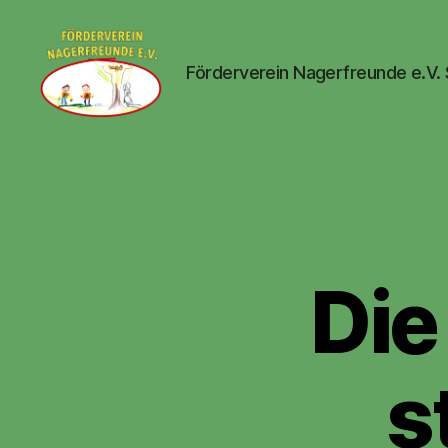
Förderverein Nagerfreunde e.V.
Nagerfreunde
e.V.
Die
s