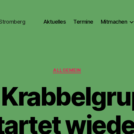
 Stromberg
Aktuelles
Termine
Mitmachen
Kategorien
ALLGEMEIN
 Krabbelgr
tartet wiede